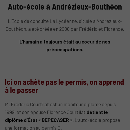
Auto-école à Andrézieux-Bouthéon
L’École de conduite La Lycéenne, située à Andrézieux-
Bouthéon, a été créée en 2008 par Frédéric et Florence.
L'humain a toujours était au coeur de nos
préoccupations.
Ici on achète pas le permis, on apprend
à le passer
M. Fréderic Courtilat est un moniteur diplômé depuis
1999, et son épouse Florence Courtilat
détient le
diplôme d’État « BEPECASER »
. L’auto-école propose
une formation au
permis B
.