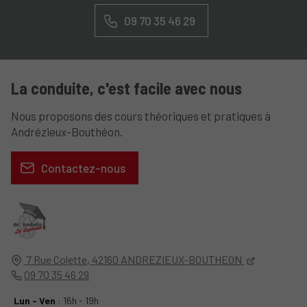
09 70 35 46 29
La conduite, c'est facile avec nous
Nous proposons des cours théoriques et pratiques à
Andrézieux-Bouthéon.
Contactez-nous
7 Rue Colette,
42160
ANDREZIEUX-BOUTHEON
09 70 35 46 29
Lun - Ven
: 16h - 19h