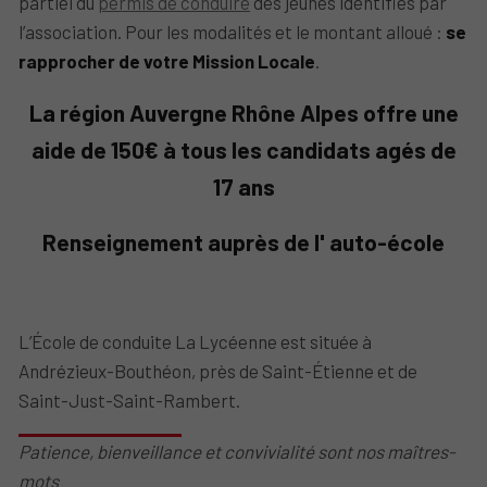
partiel du
permis de conduire
des jeunes identifiés par
l’association. Pour les modalités et le montant alloué :
se
rapprocher de votre Mission Locale
.
La région Auvergne Rhône Alpes offre une
aide de 150€ à tous les candidats agés de
17 ans
Renseignement auprès de l' auto-école
L’École de conduite La Lycéenne est située à
Andrézieux-Bouthéon, près de Saint-Étienne et de
Saint-Just-Saint-Rambert.
Patience, bienveillance et convivialité sont nos maîtres-
mots