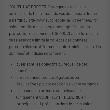
COURTILAT FREDERIC s'engage à ce que la
collecte et le traitement de vos données, effectués
à partir du site
www.auto-ecole-la-lyceenne42.fr
,
soient conformes au règlement général sur la
protection des données (RGPD). Chaque formulaire
ou téléservice limite la collecte des données
personnelles au strict nécessaire (minimisation des
données) et indique notamment :
quels sont les objectifs du recueil de ces
données,
si ces données sont obligatoires ou
facultatives pour la gestion de votre demande,
qui pourra en prendre connaissance
(uniquement COURTILAT FREDERIC en
principe, sauf précision dans le formulaire