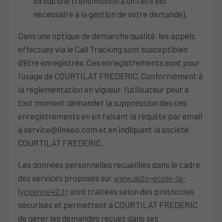
lorsqu'une transmission à un tiers est
nécessaire à la gestion de votre demande),
Dans une optique de démarche qualité, les appels
effectués via le Call Tracking sont susceptibles
d'être enregistrés. Ces enregistrements sont pour
l'usage de COURTILAT FREDERIC. Conformément à
la réglementation en vigueur, l'utilisateur peut à
tout moment demander la suppression des ces
enregistrements en en faisant la requête par email
à service@linkeo.com et en indiquant la société
COURTILAT FREDERIC.
Les données personnelles recueillies dans le cadre
des services proposés sur
www.auto-ecole-la-
lyceenne42.fr
sont traitées selon des protocoles
sécurisés et permettent à COURTILAT FREDERIC
de gérer les demandes reçues dans ses